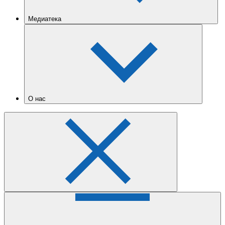
Медиатека
О нас