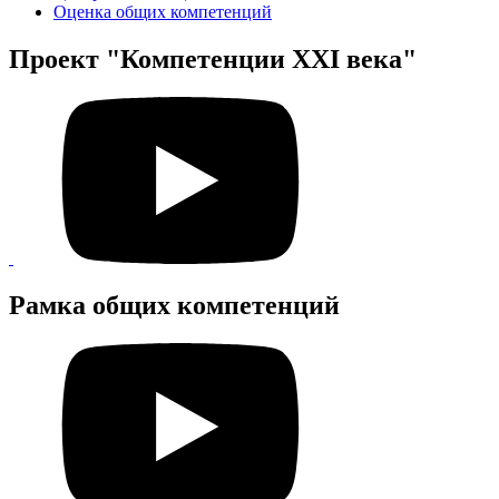
Оценка общих компетенций
Проект "Компетенции XXI века"
Рамка общих компетенций