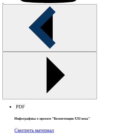
PDF
Инфографика о проекте "Компетенции XXI века"
Смотреть материал