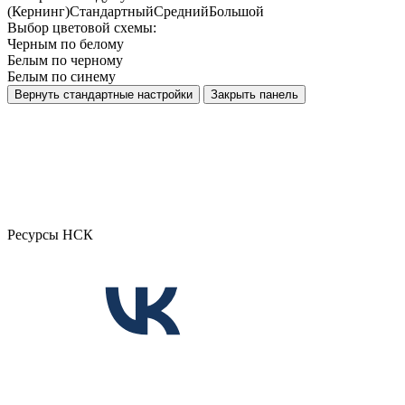
(Кернинг)
Стандартный
Средний
Большой
Выбор цветовой схемы:
Черным по белому
Белым по черному
Белым по синему
Вернуть стандартные настройки
Закрыть панель
Ресурсы НСК