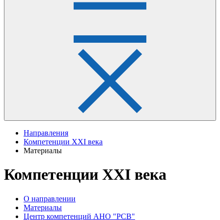
Направления
Компетенции XXI века
Материалы
Компетенции XXI века
О направлении
Материалы
Центр компетенций АНО "РСВ"