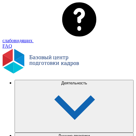
слабовидящих
FAQ
Деятельность
Лучшие практики