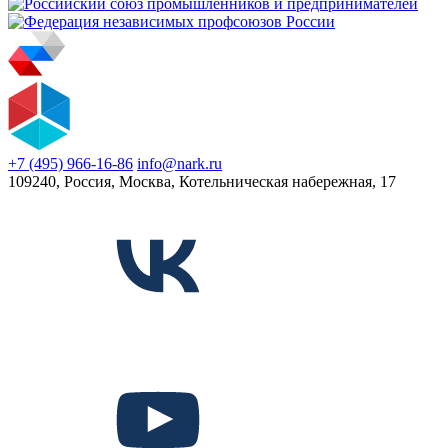
+7 (495) 966-16-86
info@nark.ru
109240, Россия, Москва, Котельническая набережная, 17