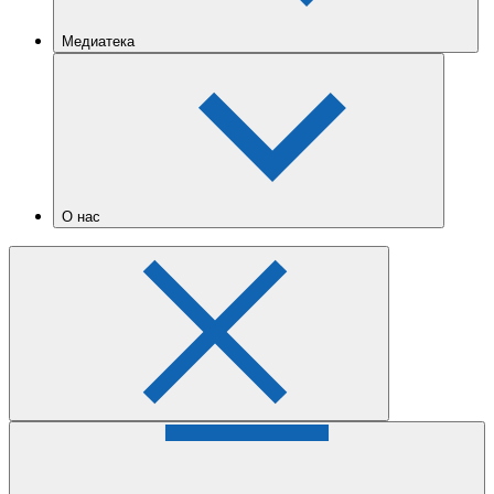
Медиатека
О нас