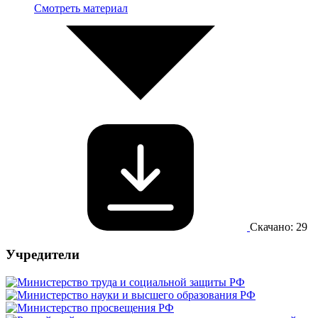
Смотреть материал
Скачано: 29
Учредители