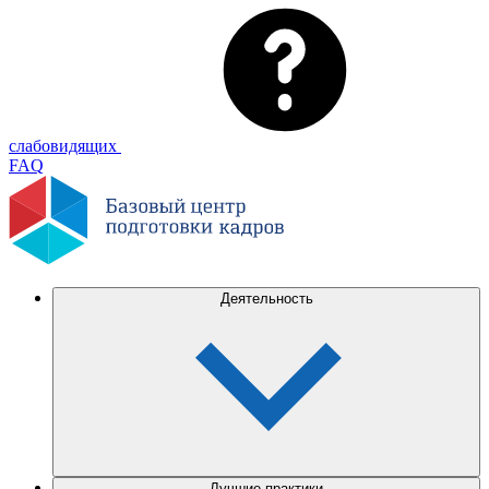
слабовидящих
FAQ
Деятельность
Лучшие практики