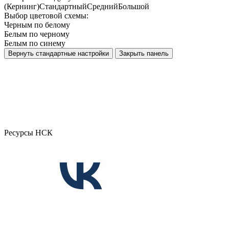
(Кернинг)
Стандартный
Средний
Большой
Выбор цветовой схемы:
Черным по белому
Белым по черному
Белым по синему
Вернуть стандартные настройки
Закрыть панель
Ресурсы НСК