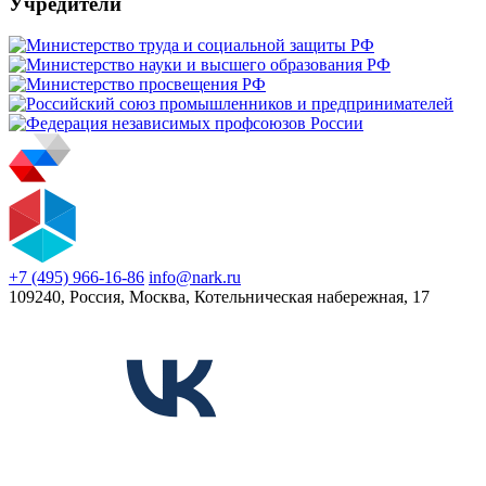
Учредители
+7 (495) 966-16-86
info@nark.ru
109240, Россия, Москва, Котельническая набережная, 17