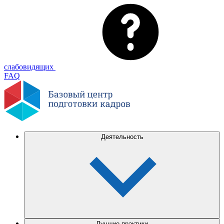
слабовидящих
FAQ
Деятельность
Лучшие практики