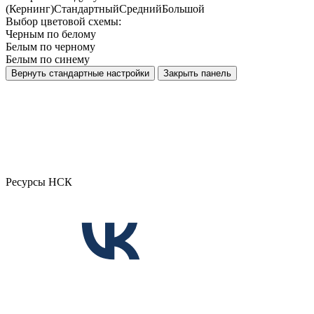
(Кернинг)
Стандартный
Средний
Большой
Выбор цветовой схемы:
Черным по белому
Белым по черному
Белым по синему
Вернуть стандартные настройки
Закрыть панель
Ресурсы НСК