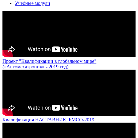
Учебные модули
Проект "Квалификации в глобальном мире"
(«Автомехатроник» - 2019 год)
Квалификация НАСТАВНИК, БМСО-2019