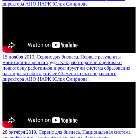
директора АНО НАРК Юлия Смирнова.
15 ноября 2019. Сервис для бизнеса. Первые результаты
мониторинга рынка труда. Как работодатели оценивают
подготовку работников и реагирует ли система образования
на запросы работодателей? Заместитель генерального
директора АНО НАРК Юлия Смирнова.
28 октября 2019. Сервис для бизнеса. Национальная система
квалификации - конструктор карьеры. Заместитель