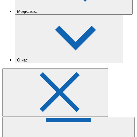
Медиатека
О нас