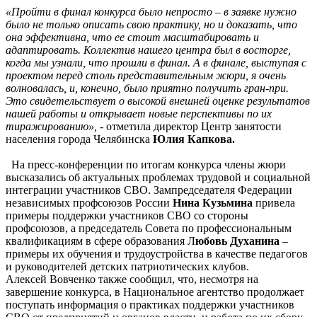
«Пройти в финал конкурса было непросто – в заявке нужно
было не только описать свою практику, но и доказать, что
она эффективна, что ее стоит масштабировать и
адаптировать. Коллектив нашего центра был в восторге,
когда мы узнали, что прошли в финал. А в финале, выступая с
проектом перед столь представительным жюри, я очень
волновалась, и, конечно, было приятно получить гран-при.
Это свидетельствует о высокой внешней оценке результатов
нашей работы и открывает новые перспективы по их
тиражированию»,
- отметила директор Центр занятости
населения города Челябинска
Юлия Капкова.
На пресс-конференции по итогам конкурса члены жюри
высказались об актуальных проблемах трудовой и социальной
интеграции участников СВО. Зампредседателя Федерации
независимых профсоюзов России
Нина Кузьмина
привела
примеры поддержки участников СВО со стороны
профсоюзов, а председатель Совета по профессиональным
квалификациям в сфере образования Л
юбовь Духанина
–
примеры их обучения и трудоустройства в качестве педагогов
и руководителей детских патриотических клубов.
Алексей Вовченко также сообщил, что, несмотря на
завершение конкурса, в Национальное агентство продолжает
поступать информация о практиках поддержки участников