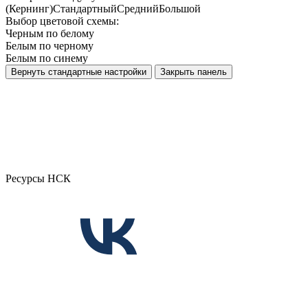
(Кернинг)
Стандартный
Средний
Большой
Выбор цветовой схемы:
Черным по белому
Белым по черному
Белым по синему
Вернуть стандартные настройки
Закрыть панель
Ресурсы НСК