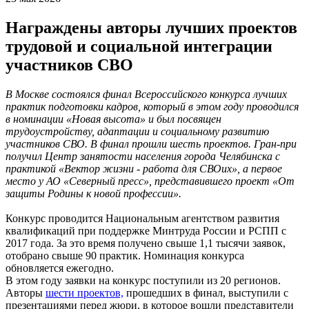
Награждены авторы лучших проектов
трудовой и социальной интеграции
участников СВО
В Москве состоялся финал Всероссийского конкурса лучших
практик подготовки кадров, который в этом году проводился
в номинации «Новая высота» и был посвящен
трудоустройству, адаптации и социальному развитию
участников СВО. В финал прошли шесть проектов. Гран-при
получил Центр занятости населения города Челябинска с
практикой «Вектор жизни - работа для СВОих», а первое
место у АО «Северный пресс», представившего проект «От
защиты Родины к новой профессии».
Конкурс проводится Национальным агентством развития
квалификаций при поддержке Минтруда России и РСПП с
2017 года. За это время получено свыше 1,1 тысячи заявок,
отобрано свыше 90 практик. Номинация конкурса
обновляется ежегодно.
В этом году заявки на конкурс поступили из 20 регионов.
Авторы
шести проектов,
прошедших в финал, выступили с
презентациями перед жюри, в которое вошли представители