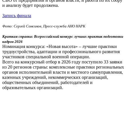
СВО от предприятий и органов власти, и работа по их сбору
и анализу будет продолжена.
Запись финала
Фото: Сергей Сомсиков, Пресс-служба АНО НАРК
Краткая справка: Всероссийский конкурс лучших практик подготовки
кадров 2026
Номинация конкурса: «Новая высота» – лучшие практики
трудоустройства, адаптации и профессионального развития
участников специальной военной операции.
Всего на конкурсный отбор в 2026 году поступило 33 заявки
из 20 регионов страны: комплексные практики региональных
органов исполнительной власти и местного самоуправления,
казенных учреждений, некоммерческих организаций,
общественных объединений, работодателей и
образовательных организаций.