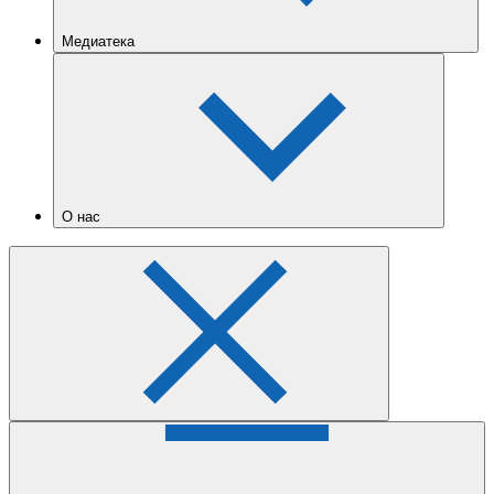
Медиатека
О нас