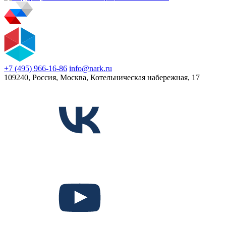
+7 (495) 966-16-86
info@nark.ru
109240, Россия, Москва, Котельническая набережная, 17