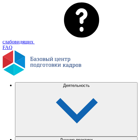
слабовидящих
FAQ
Деятельность
Лучшие практики